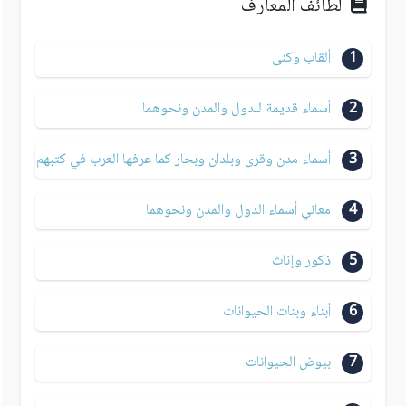
لطائف المعارف
1
ألقاب وكنى
2
أسماء قديمة للدول والمدن ونحوهما
3
أسماء مدن وقرى وبلدان وبحار كما عرفها العرب في كتبهم
4
معاني أسماء الدول والمدن ونحوهما
5
ذكور وإناث
6
أبناء وبنات الحيوانات
7
بيوض الحيوانات