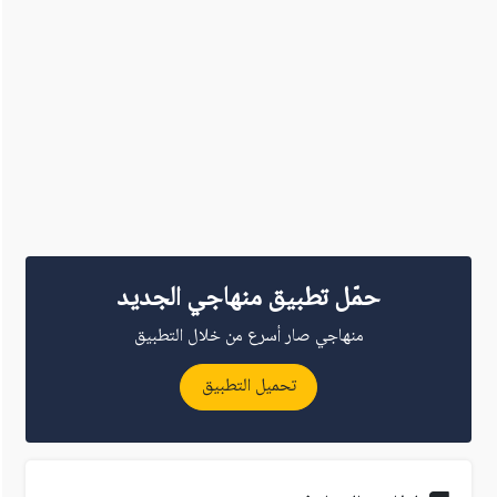
حمّل تطبيق منهاجي الجديد
منهاجي صار أسرع من خلال التطبيق
تحميل التطبيق